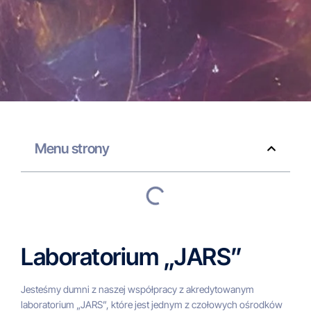
Menu strony
Laboratorium „JARS”
Jesteśmy dumni z naszej współpracy z akredytowanym
laboratorium „JARS”, które jest jednym z czołowych ośrodków