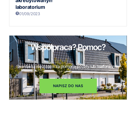
akredytowanym
laboratorium
01/09/2023
Współpraca? Pomoc?
Skontaktuj się z nami za pomocą poczty lub telefonicznie
NAPISZ DO NAS